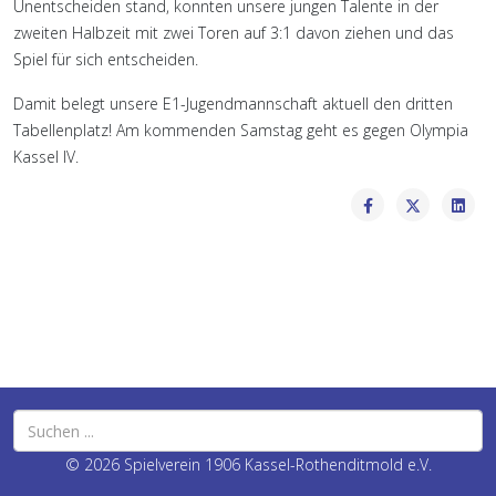
Unentscheiden stand, konnten unsere jungen Talente in der
zweiten Halbzeit mit zwei Toren auf 3:1 davon ziehen und das
Spiel für sich entscheiden.
Damit belegt unsere E1-Jugendmannschaft aktuell den dritten
Tabellenplatz! Am kommenden Samstag geht es gegen Olympia
Kassel IV.
© 2026 Spielverein 1906 Kassel-Rothenditmold e.V.